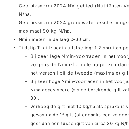
Gebruiksnorm 2024 NV-gebied (Nutriënten Ve
N/ha.
Gebruiksnorm 2024 grondwaterbeschermings
maximaal 90 kg N/ha.
Nmin meten in de laag 0-60 cm.
e
Tijdstip 1
gift: begin uitstoeling; 1-2 spruiten pe
Bij zeer lage Nmin-voorraden in het voor
volgens de Nmin-formule hoger zijn dan d
het verschil bij de tweede (maximale) gif
Bij zeer hoge Nmin-voorraden in het voorj
N/ha geadviseerd (als de berekende gift vo
30).
Verhoog de gift met 10 kg/ha als sprake is v
e
gewas na de 1
gift (of ondanks een voldoen
geef dan een tussengift van circa 30 kg N/h