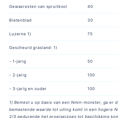
Gewasresten van spruitkool
40
Bietenblad
30
Luzerne 1)
75
Gescheurd grasland: 1)
- 1-jarig
50
- 2-jarig
100
- 3-jarig en ouder
100
1) Bemest u op basis van een Nmin-monster, ga er da
bemestende waarde tot uiting komt in een hogere Nm
2/3 gedurende het groeiseizoen tot beschikking ko