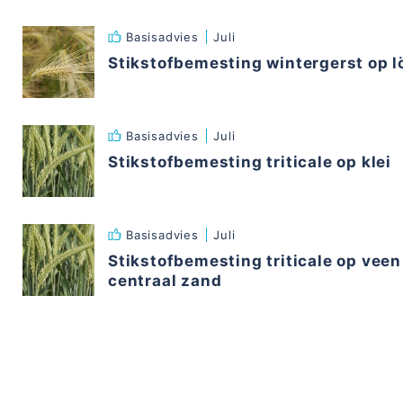
Basisadvies
Juli
Stikstofbemesting wintergerst op l
Basisadvies
Juli
Stikstofbemesting triticale op klei
Basisadvies
Juli
Stikstofbemesting triticale op veen 
centraal zand