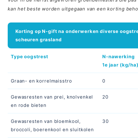
kan het beste worden uitgegaan van een korting beho
Korting op N-gift na onderwerken diverse oogstre
scheuren grasland
Type oogstrest
N-nawerking
1e jaar (kg/ha
Graan- en korrelmaisstro
0
Gewasresten van prei, knolvenkel
20
en rode bieten
Gewasresten van bloemkool,
30
broccoli, boerenkool en sluitkolen